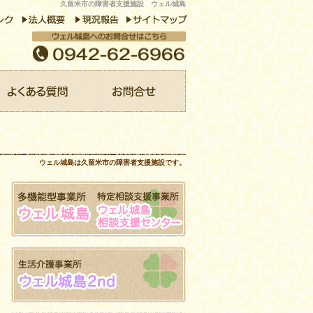
久留米市の障害者支援施設 ウェル城島
ウェル城島は久留米市の障害者支援施設です。