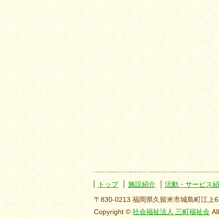
トップ
施設紹介
活動・サービス
〒830-0213 福岡県久留米市城島町江上6
Copyright ©
社会福祉法人 三町福祉会
Al