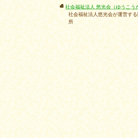
社会福祉法人 悠光会（ゆうこう
社会福祉法人悠光会が運営する
所